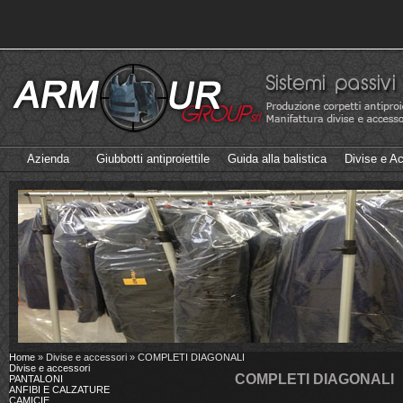
Azienda
Giubbotti antiproiettile
Guida alla balistica
Divise e A
Home
» Divise e accessori » COMPLETI DIAGONALI
Divise e accessori
COMPLETI DIAGONALI
PANTALONI
ANFIBI E CALZATURE
CAMICIE