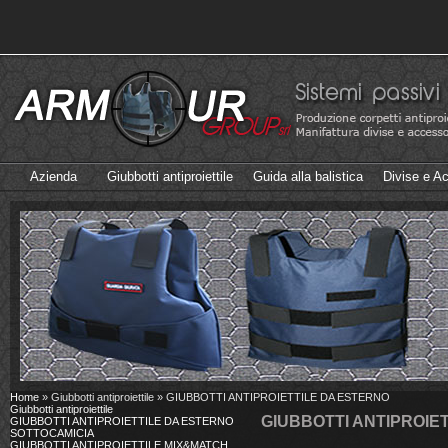
Azienda
Giubbotti antiproiettile
Guida alla balistica
Divise e A
Home
» Giubbotti antiproiettile » GIUBBOTTI ANTIPROIETTILE DA ESTERNO
Giubbotti antiproiettile
GIUBBOTTI ANTIPROIE
GIUBBOTTI ANTIPROIETTILE DA ESTERNO
SOTTOCAMICIA
GIUBBOTTI ANTIPROIETTILE MIX&MATCH